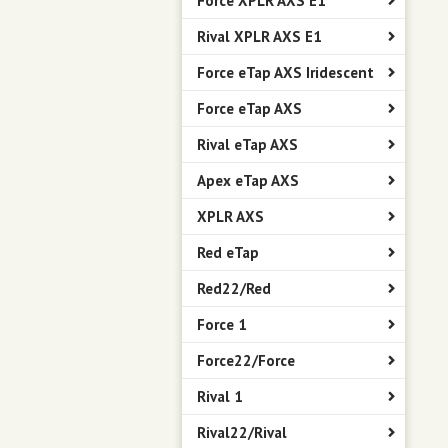
Force XPLR AXS E1
Rival XPLR AXS E1
Force eTap AXS Iridescent
Force eTap AXS
Rival eTap AXS
Apex eTap AXS
XPLR AXS
Red eTap
Red22/Red
Force 1
Force22/Force
Rival 1
Rival22/Rival