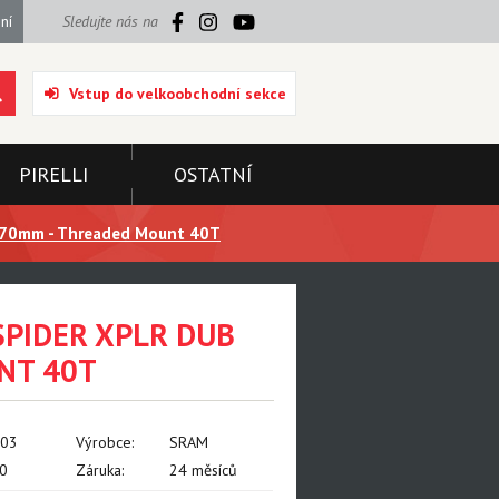
ní
Sledujte nás na
Vstup do velkoobchodní sekce
PIRELLI
OSTATNÍ
170mm - Threaded Mount 40T
SPIDER XPLR DUB
NT 40T
003
Výrobce:
SRAM
0
Záruka:
24 měsíců