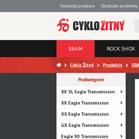
Technická podpora
Obchodní podmínky
SRAM
ROCK SHOX
Cyklo Žitný
Produkty
SR
Podkategorie
XX SL Eagle Transmission
XX Eagle Transmission
X0 Eagle Transmission
GX Eagle Transmission
Eagle 90 Transmission