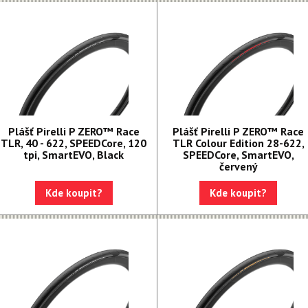
Plášť Pirelli P ZERO™ Race
Plášť Pirelli P ZERO™ Race
TLR, 40 - 622, SPEEDCore, 120
TLR Colour Edition 28-622,
tpi, SmartEVO, Black
SPEEDCore, SmartEVO,
červený
Kde koupit?
Kde koupit?