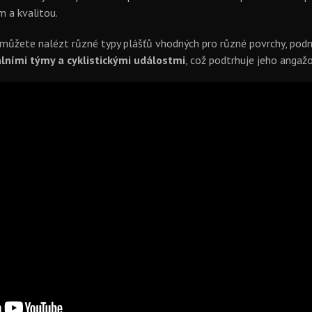
 a kvalitou.
 můžete nalézt různé typy plášťů vhodných pro různé povrchy, podmín
lními týmy a cyklistickými událostmi
, což podtrhuje jeho angaž