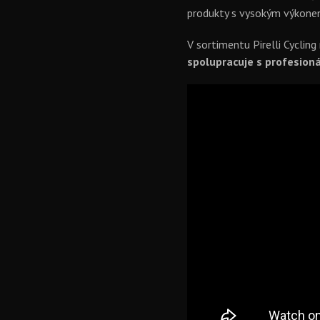
produkty s vysokým výkonem
V sortimentu Pirelli Cycling
spolupracuje s profesioná