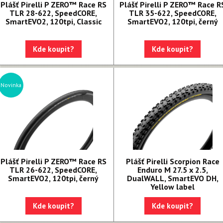
Plášť Pirelli P ZERO™ Race RS
Plášť Pirelli P ZERO™ Race R
TLR 28-622, SpeedCORE,
TLR 35-622, SpeedCORE,
SmartEVO2, 120tpi, Classic
SmartEVO2, 120tpi, černý
Kde koupit?
Kde koupit?
Novinka
Plášť Pirelli P ZERO™ Race RS
Plášť Pirelli Scorpion Race
TLR 26-622, SpeedCORE,
Enduro M 27.5 x 2.5,
SmartEVO2, 120tpi, černý
DualWALL, SmartEVO DH,
Yellow label
Kde koupit?
Kde koupit?