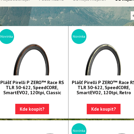
Novinka
Novinka
Plášť Pirelli P ZERO™ Race RS
Plášť Pirelli P ZERO™ Race R
TLR 30-622, SpeedCORE,
TLR 30-622, SpeedCORE,
SmartEVO2, 120tpi, Classic
SmartEVO2, 120tpi, Retro
Kde koupit?
Kde koupit?
Novinka