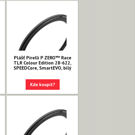
Plášť Pirelli P ZERO™ Race
TLR Colour Edition 28-622,
SPEEDCore, SmartEVO, bílý
Kde koupit?