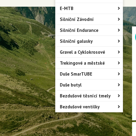
E-MTB
Silniční Závodní
Silniční Endurance
Silniční galusky
Gravel a Cyklokrosové
Trekingové a městské
Duše SmarTUBE
Duše butyl
Bezdušové těsnící tmely
Bezdušové ventilky