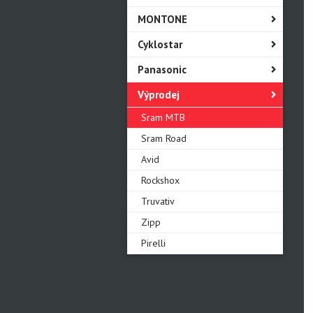
MONTONE
Cyklostar
Panasonic
Výprodej
Sram MTB
Sram Road
Avid
Rockshox
Truvativ
Zipp
Pirelli