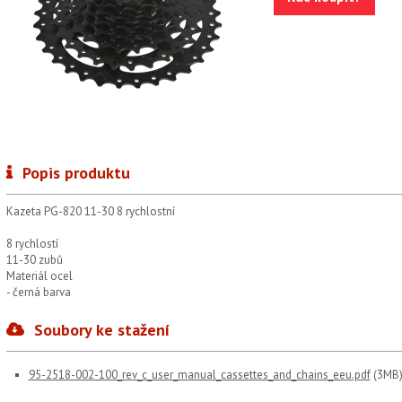
Popis produktu
Kazeta PG-820 11-30 8 rychlostní
8 rychlostí
11-30 zubů
Materiál ocel
- černá barva
Soubory ke stažení
95-2518-002-100_rev_c_user_manual_cassettes_and_chains_eeu.pdf
(3MB