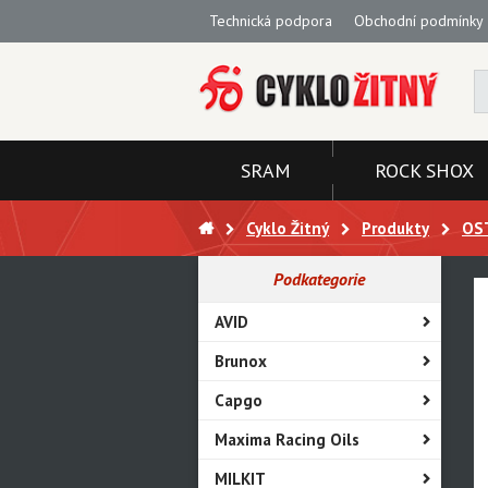
Technická podpora
Obchodní podmínky
SRAM
ROCK SHOX
Cyklo Žitný
Produkty
OS
Podkategorie
AVID
Brunox
Capgo
Maxima Racing Oils
MILKIT