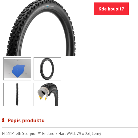
Kde koupit?
Popis produktu
Plášť Pirelli Scorpion™ Enduro S HardWALL 29 x 2.6, černý