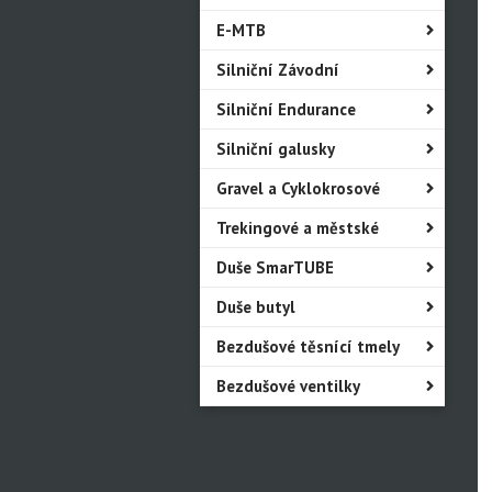
E-MTB
Silniční Závodní
Silniční Endurance
Silniční galusky
Gravel a Cyklokrosové
Trekingové a městské
Duše SmarTUBE
Duše butyl
Bezdušové těsnící tmely
Bezdušové ventilky