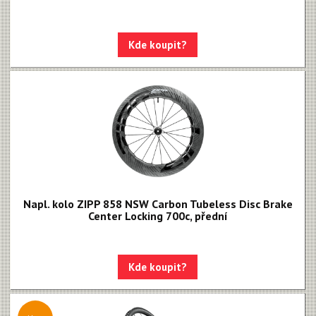
Kde koupit?
Napl. kolo ZIPP 858 NSW Carbon Tubeless Disc Brake
Center Locking 700c, přední
Kde koupit?