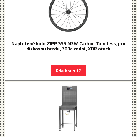
Napletené kolo ZIPP 353 NSW Carbon Tubeless, pro
diskovou brzdu, 700c zadní, XDR ořech
Kde koupit?