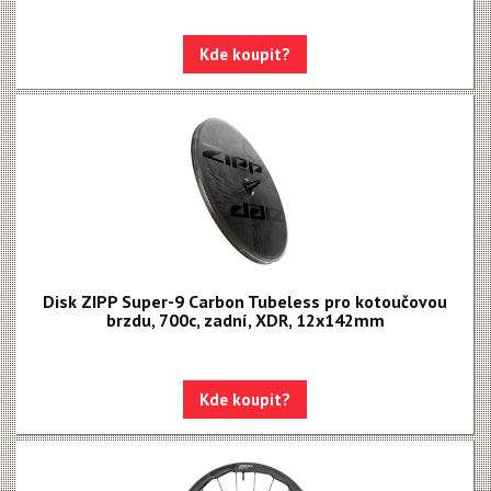
Kde koupit?
Disk ZIPP Super-9 Carbon Tubeless pro kotoučovou
brzdu, 700c, zadní, XDR, 12x142mm
Kde koupit?