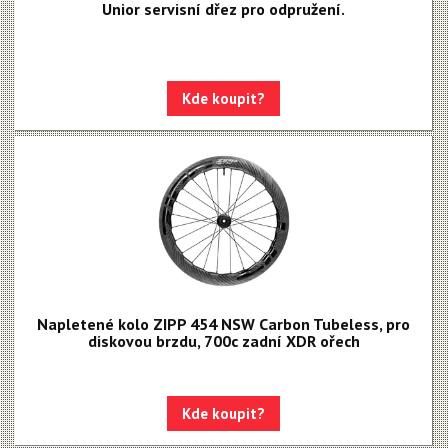
Unior servisní dřez pro odpružení.
Kde koupit?
Napletené kolo ZIPP 454 NSW Carbon Tubeless, pro
diskovou brzdu, 700c zadní XDR ořech
Kde koupit?