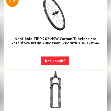
Akce
Napl. kolo ZIPP 202 NSW Carbon Tubeless pro
kotoučové brzdy, 700c zadní 20drátů XDR 12x142
Kde koupit?