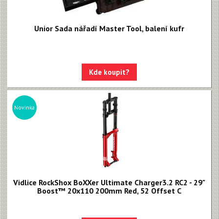
Unior Sada nářadí Master Tool, balení kufr
Kde koupit?
Novinka
Vidlice RockShox BoXXer Ultimate Charger3.2 RC2 - 29"
Boost™ 20x110 200mm Red, 52 Offset C