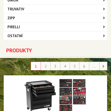
UNIOR
TRUVATIV
ZIPP
PIRELLI
OSTATNÍ
PRODUKTY
1
2
3
4
5
6
...