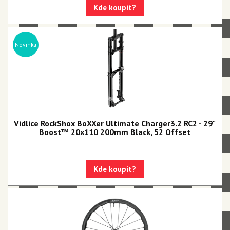
Kde koupit?
Novinka
Vidlice RockShox BoXXer Ultimate Charger3.2 RC2 - 29"
Boost™ 20x110 200mm Black, 52 Offset
Kde koupit?